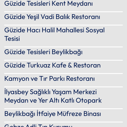
Güzide Tesisleri Kent Meydanı
Güzide Yeşil Vadi Balık Restoranı
Güzide Hacı Halil Mahallesi Sosyal
Tesisi
Güzide Tesisleri Beylikbağı
Güzide Turkuaz Kafe & Restoran
Kamyon ve Tır Parkı Restoranı
İlyasbey Sağlıklı Yaşam Merkezi
Meydan ve Yer Altı Katlı Otopark
Beylikbağı İtfaiye Müfreze Binası
Gebze Adli Tıp Kurumu