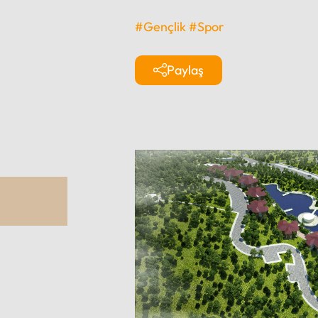
#Gençlik
#Spor
Paylaş