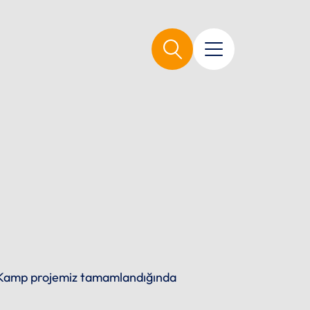
ri Kamp projemiz tamamlandığında