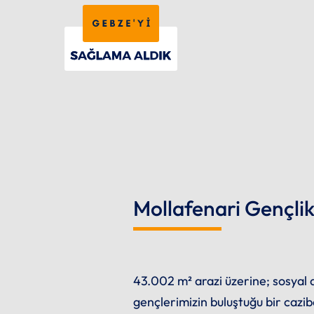
Mollafenari Gençli
43.002 m² arazi üzerine; sosyal
gençlerimizin buluştuğu bir cazi