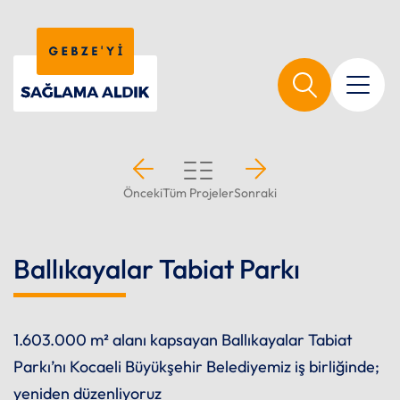
Önceki
Tüm Projeler
Sonraki
Ballıkayalar Tabiat Parkı
1.603.000 m² alanı kapsayan Ballıkayalar Tabiat
Parkı’nı Kocaeli Büyükşehir Belediyemiz iş birliğinde;
yeniden düzenliyoruz